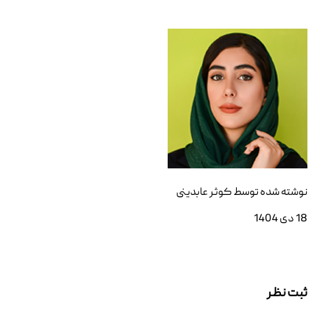
نوشته شده توسط
کوثر عابدینی
18 دی 1404
ثبت نظر