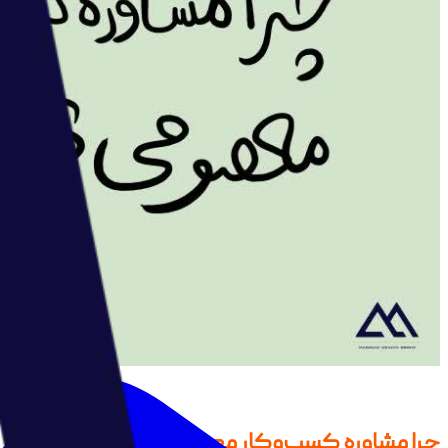
چرا مشاوره کسب‌وکار معصومی؟