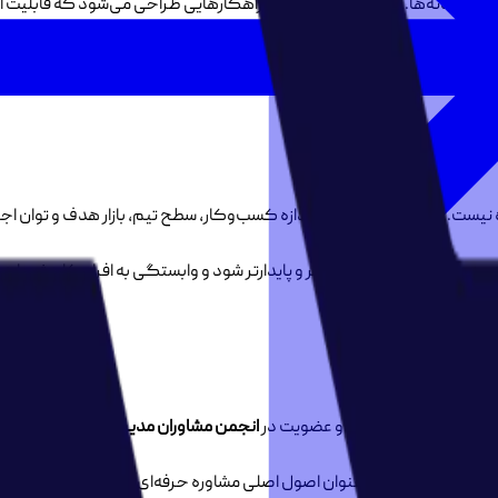
ً نشانه‌ها. بر اساس این شناخت، راهکارهایی طراحی می‌شود که قابلیت اجر
ی ایرانی
 نیست. سیستم‌ها بر اساس اندازه کسب‌وکار، سطح تیم، بازار هدف و توان اج
دیریت و توسعه آن ساده‌تر و پایدارتر شود و وابستگی به افراد کاهش یابد.
وره
شاوره کسب‌وکار است و عضویت در
انجمن مشاوران مدیریت ایران
را دارد. خ
و قابلیت ارزیابی را به‌عنوان اصول اصلی مشاوره حرفه‌ای تعریف می‌کند. این