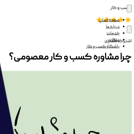
کسب و کار
صفحه اصلی
درباره ما
خدمات
مقالات
اشتراک گذاری
باشگاه کسب و کار
چرا مشاوره کسب‌ و کار معصومی؟