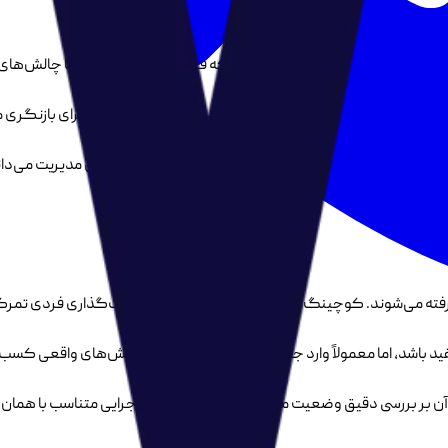
ر کار از کنترل خارج شده است؛ زمانی که فروش ثبات ندارد، تیم با چالش‌ها
شرایط، مشاوره صرفاً یک راه‌حل اضطراری نیست، بلکه فرصتی برای بازنگری م
ست؛ نگاهی که مشاوره را ابزاری برای ساختن آینده‌ای قابل مدیریت می‌داند،
ه می‌شوند. کوچینگ معمولاً بر ذهنیت، باورها و هدف‌گذاری فردی تمرکز 
فید باشد، اما معمولاً وارد جزئیات ساختار، فرآیندها و چالش‌های واقعی کسب‌
آن بر بررسی دقیق وضعیت موجود و ارائه راهکارهای اجرایی متناسب با هما