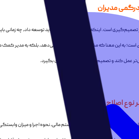
درگمی مدیران
 تصمیم‌گیری است. اینکه مشخص نیست کجا باید توسعه داد، چه زمانی باید
 است؛ به این معنا که مشاور تنها راه‌حل ارائه نمی‌دهد، بلکه به مدیر کم
تر عمل کند و تصمیم‌ها را با اطمینان بیشتری بگیرد.
نوع اصلاح و رشد
ای فروش و بازاریابی، منابع انسانی، سیستم مالی، نحوه اجرا و میزان وابست