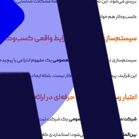
بررسی می‌شود. این تحلیل کمک می‌کند ریشه مشکلات شناسایی شود، نه صرفا
کسب‌وکار هم‌خوانی داشته باشند.
سیستم‌سازی متناسب با شرایط واقعی کسب‌وکارها
سیستم‌سازی در
مشاوره کسب‌وکار معصومی
یک مفهوم انتزاعی یا پیچیده
این فرآیند، پیچیده‌تر کردن کسب‌وکار نیست، بلکه ایجاد ساختاری است که م
اعتبار رسمی و چارچوب حرفه‌ای در ارائه خدمات مشا
شرکت مشاوره کسب‌وکار معصومی
یک شرکت ثبت‌شده معتبر در حوزه م
بین‌المللی ISO 20700
ارائه می‌شود؛ استانداردی که شفافیت، تحلیل‌محوری 