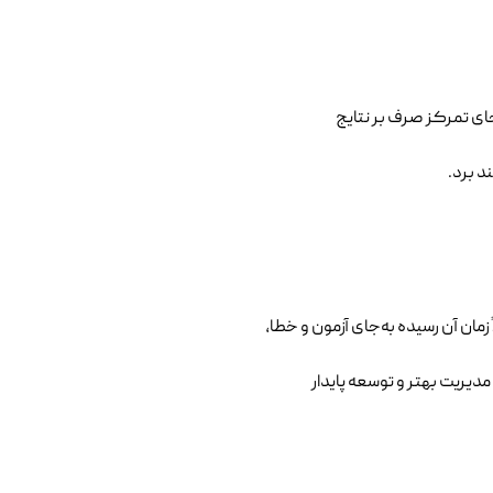
ای تمرکز صرف بر نتایج
د برد.
مان آن رسیده به‌جای آزمون و خطا،
دیریت بهتر و توسعه پایدار