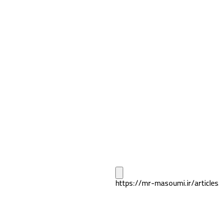
https://mr-masoumi.ir/article