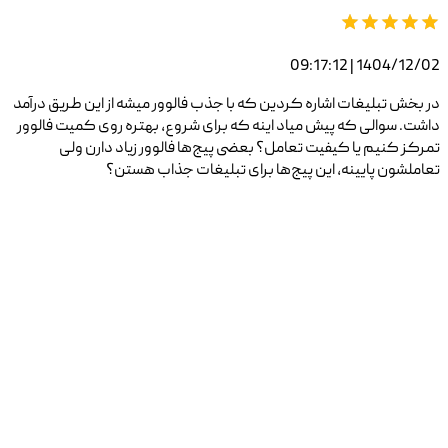
1404/12/02 | 09:17:12
در بخش تبلیغات اشاره کردین که با جذب فالوور میشه از این طریق درآمد
داشت. سوالی که پیش میاد اینه که برای شروع، بهتره روی کمیت فالوور
تمرکز کنیم یا کیفیت تعامل؟ بعضی پیج‌ها فالوور زیاد دارن ولی
تعاملشون پایینه، این پیج‌ها برای تبلیغات جذاب هستن؟