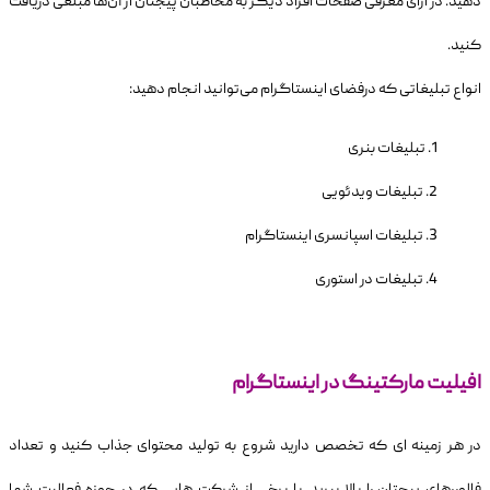
دهید. در ازای معرفی صفحات افراد دیگر به مخاطبان پیجتان از آ‌ن‌ها مبلغی دریافت
کنید.
انواع تبلیغاتی که درفضای اینستاگرام می‌توانید انجام دهید:
تبلیغات بنری
تبلیغات ویدئویی
تبلیغات اسپانسری اینستاگرام
تبلیغات در استوری
افیلیت مارکتینگ در اینستاگرام
در هر زمینه ای که تخصص دارید شروع به تولید محتوای جذاب کنید و تعداد
فالوررهای پیجتان را بالا ببرید. با برخی از شرکت هایی که در حوزه فعالیت شما