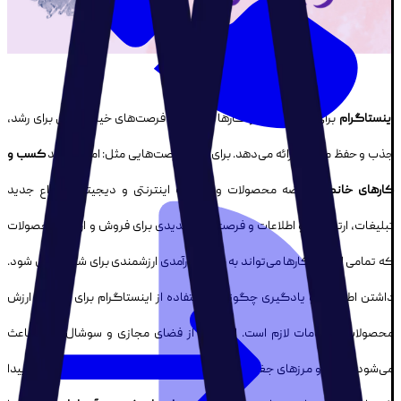
اینستاگرام
برای انواع کسب و کارها و مشاغل فرصت‌های خیلی خوبی برای رشد،
جذب و حفظ مشتری ارائه می‌دهد. برای مثال فرصت‌هایی مثل: امکان رشد
کسب و
کارهای خانگی
، عرضه محصولات و خدمات اینترنتی و دیجیتالی، انواع جدید
تبلیغات، ارتباطات و اطلاعات و فرصت‌های جدیدی برای فروش و ارسال محصولات
که تمامی این راهکارها می‌تواند به جریان درآمدی ارزشمندی برای شما تبدیل شود.
داشتن اطلاعات و یادگیری چگونگی استفاده از اینستاگرام برای افزودن ارزش
محصولات و خدمات لازم است. استفاده از فضای مجازی و سوشال مدیا، باعث
می‌شود فاصله و مرزهای جغرافیایی ارزش کمتری بین مشتریان و عرضه کنند پیدا