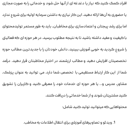
افراد کمک کنید که نیاز یا دغدغه ای از آنها حل شود و خدماتی را به صورت مجازی
یا حضوری به آن‌ها ارائه دهید. این کار نیازی به داشتن سرمایه اولیه برای شروع ندارد
اما برای رشد پیجتان و اعتمادسازی برای مخاطبان، باید به طور مستمر تولیدمحتوای
با کیفیت و مفید داشته باشید تا به نتیجه مطلوب برسید. در هر حوزه ای که فعالیتی
را شروع کردید به خوبی آموزش ببینید، دانش خودتان را با جدیدترین مطالب حوزه
تخصصیتان افزایش دهید و مطالب ارزشمند در اختیار مخاطبتان قرار دهید. درآمد
شما از این کار ارتباط مستقیمی با تخصص شما دارد. می توانید به عنوان پزشک،
مشاور، مدرس و... یا هر حوزه ای خدمات خود را معرفی کنید و کاربران را تشویق
کنید مشتریتان شوند و از شما خدماتی را دریافت کنند.
محتواهایی که میتوانید تولید کنید شامل:
ویدئو و تصاویرهای آموزشی برای انتقال اطلاعات به مخاطب.