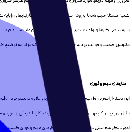
ضروری و مهم داریم. موارد ضروری مهم نیستند و موارد مهم هرگز ضروری
همین مسئله سبب شد تا او روش مشهور مدیریت زمان و کار آیزنهاور را پایه 
سازماندهی کارها و اولویت‌بندی آن‌ها است و امروزه از این ماتریس، هم در
ماتریس اهمیت و فوریت بر پایه چهار اصل استوار است که در ادامه توضیح خ
1.
کارهای مهم و فوری
این دسته از امور در اول لیست سازمان شما قرار دارد و علاوه بر مهم بودن
مثال آن را بیان کنیم، تهیه مواد اولیه مورد نیاز یک کارخانه یکی از امور 
امور دیگر هم پیش نخواهد رفت. پس باید کارهای مهم و فوری کسب و کارتان 