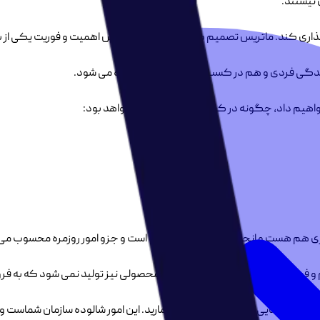
 نیستند.
گذاری کند. ماتریس تصمیم گیری آیزنهاور یا ماتریس اهمیت و فوریت یکی از 
 زندگی فردی و هم در کسب و کار به وفور استفاده می شود.
واهیم داد، چگونه در کسب و کار تاثیرگذار خواهد بود:
، فوری هم هست و انجام دادن آن یک وظیفه است و جزو امور روزمره محسوب می
مهم و فوری است. اگر مواد اولیه‌ای نباشد، محصولی نیز تولید نمی شود که به 
را شناسایی کنید و آن را مقدم بشمارید. این امور شالوده سازمان شماست و