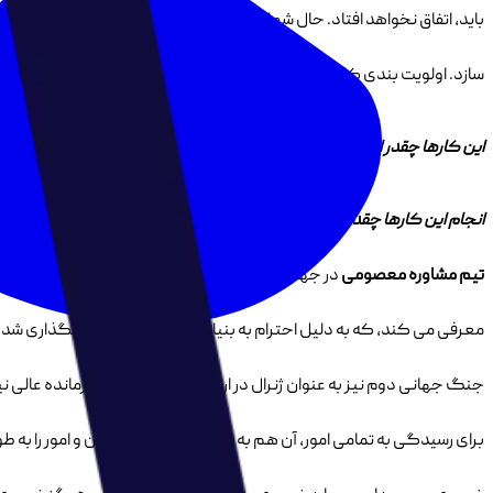
باید، اتفاق نخواهد افتاد. حال شما فرض کنید که این عدم مدیریت صحیح زم
سازد. اولویت بندی کارها عاملی موثر در مدیریت زمان می باشد و در راستای به
این کارها چقدر اهمیت دارند؟
انجام این کارها چقدر فوریت دارد
؟
تیم مشاوره معصومی
در جهت افزایش بهره وری کسب و کار و یا شرکت شما و 
جنگ جهانی دوم نیز به عنوان ژنرال در ارتش ایالات متحده و فرمانده عال
برای رسیدگی به تمامی امور، آن هم به شکل صحیح، باید زمان و امور را به 