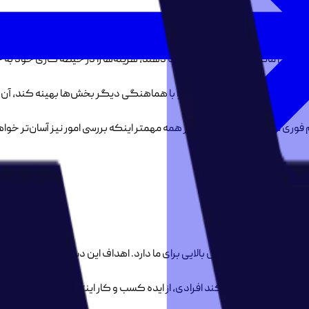
ش این ماتریس به امورشان اولویت دهند، هزینه‌ها را در حیطه کاری خود به ح
وش امور مربوط به بخش خود را با هماهنگی دیگر بخش‌ها بهینه کند، آن ک
ی سازمان انجام می‌شود. از همه مهمتر اینکه بررسی امور نیز آسان‌تر خوا
‌مدت هستند که ارزش بالایی برای ما دارد. اهداف این دسته اهمیت بسیاری 
فروش را دگرگون کند افرادی، از ایده کسب و کار اینترنتی استقبال کردند و ب