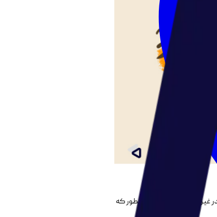
 در غیر این صورت هیچ چیز آنطور که