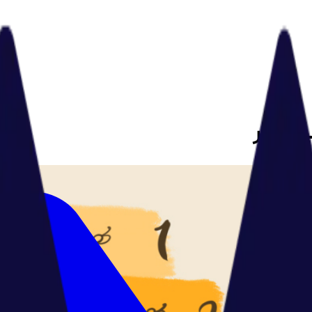
 و کار