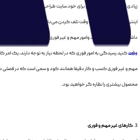
زیادی از سوی مردم نشد ولی برای خود سایت طراحی کرده و یا سیستم فروش 
اینترنتی را هزینه تراشیدن و وقت تلف کردن می‌دانستند. اما پس از گذر 
داشتند. برنامه ریزی کنید وامور مهم و غیر فوری کسب و کارتان را آهسته ول
ورود
دقت کنید رسیدگی به امور فوری که در لحظه نیاز به توجه دارند، یک امر کامل
مهم و غیر فوری کسب و کار دقیقا همانند کود و سمی است که در فصلی دیگر
محصول بیشتری را نظاره گر خواهید بود.
3.
کارهای غیر مهم و فوری