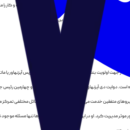
ان در سازمان و شرکتی باشد، فاجعه ای رخ خواهد داد که آن کسب و کار را 
 کار گرفتن آن، باید آن ها را از دو جهت بررسی کنیم:
در جهت اولویت بندی کارها، یک ابزار مناسب به نام ماتریس آیزنهاور یا مات
معرفی می کند، که به دلیل احترام به بنیانگذار آن، اینگونه نامگذاری شده است
ی نیروهای متفقین خدمت می‌کرد. دوایت که باید روی مسائل مختلفی تمرکز 
طور موثر مدیریت کرد. او در این باره می گفت: انجام کارها تنها مسئله موجو