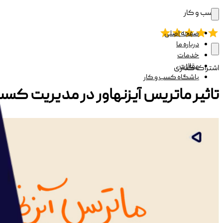
کسب و کار
صفحه اصلی
درباره ما
خدمات
مقالات
اشتراک گذاری
باشگاه کسب و کار
تاثیر ماتریس آیزنهاور در مدیریت کسب