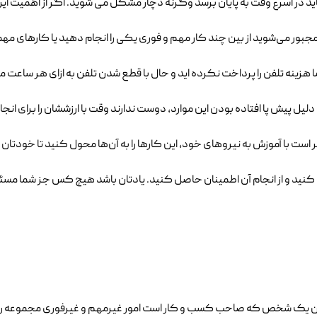
ا باید در اسرع وقت به پایان برسد وگرنه دچار مشکل می شوید. اگر از اهمیت ای
جبور می‌شوید از بین چند کار مهم و فوری یکی را انجام دهید یا کارهای مهم
شما هزینه تلفن را پرداخت نکرده اید و حال با قطع شدن تلفن به ازای هر ساع
پیش پا افتاده بودن این موارد، دوست ندارند وقت با ارزششان را برای انجا
 با آموزش به نیروهای خود، این کارها را به آن‌ها محول کنید تا خودتان 
ری کنید و از انجام آن اطمینان حاصل کنید. یادتان باشد هیچ کس جز شما م
 عنوان یک شخص که صاحب کسب و کار است امور غیرمهم و غیرفوری مجموعه را 