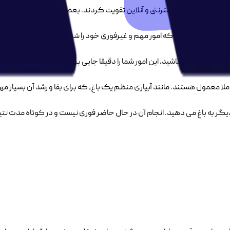
خود را در محیط اینترنتی و آنلاین تقویت کردند. بعضی دیگر هم به روش‌ه
زمان، کسب و کارهایی که امور مهم و غیرفوری خود را شناخته و به آن رسید
ی مستمر پیگیر باشید، این امور شما را دقیقا جایی برنده تجارت می‌کند، که 
ا معمول هستند. مانند آبیاری منظم یک باغ، که برای بقا و رشد آن بسیار مهم و
 به باغ می دهید. انجام آن در حال حاضر فوری نیست و در کوتاه مدت نتیج