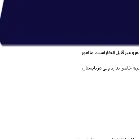
ای سنتی ادامه داده و کسب و کار
گی کرده بودند، پیشرفت چشمگیری
هیچکس انتظارش را ندارد.
 غیر قابل انکار است، اما امور
ه خاصی ندارد ولی در تابستان