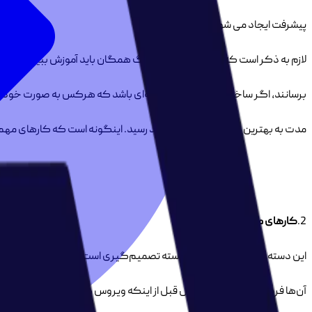
پیشرفت ایجاد می شود.
لازم به ذکر است که در یک مجموعه بزرگ همگان باید آموزش ببینند تا با رو
برسانند، اگر ساختار کسب‌ و کار بگونه‌ای باشد که هرکس به صورت خودج
مدت به بهترین بازدهی ممکن خواهد رسید. اینگونه است که کارهای مهم فور
2.
کارهای مهم و غیرفوری
این دسته در ماتریس آیزنهاور، دسته تصمیم‌گیری است و شامل اهداف طولانی
آن‌ها فرصت داریم. به طور مثال قبل از اینکه ویروس همه گیر کرونا سیستم 