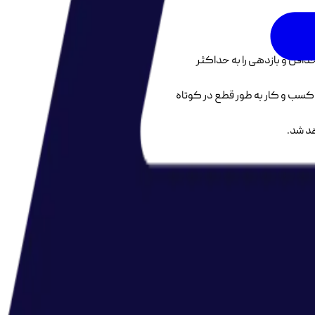
داقل و بازدهی را به حداکثر
سب و کار به طور قطع در کوتاه
هد شد.
دارند ولی هنوز برای عملی کردن
ا وجود اینکه در ابتدا استقبال