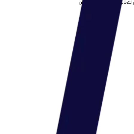
و انتخاب داور سوم توسط داوران