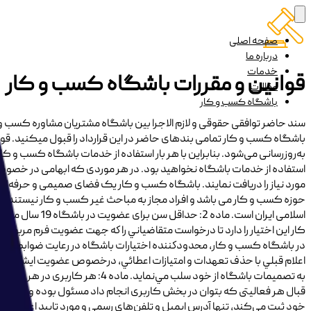
صفحه اصلی
درباره ما
خدمات
قوانین و مقررات باشگاه کسب و کار
مقالات
باشگاه کسب و کار
سند حاضر توافقی حقوقی و لازم الاجرا بین باشگاه مشتریان مشاوره کسب و 
باشگاه کسب و کار تمامی بندهای حاضر در این قرارداد را قبول می­کنید. قو
به‌روزرسانی می‌شود. بنابراین با هر بار استفاده از خدمات باشگاه کسب و کار
استفاده از خدمات باشگاه نخواهید بود. در هر موردی که ابهامی در خصوص مفا
مورد نیاز را دریافت نمایند. باشگاه کسب و کار یک فضای صمیمی و حرفه‌ای
کار اين اختيار را دارد تا درخواست متقاضياني را كه جهت عضويت فرم مربوطه
در باشگاه کسب و کار، محدودكننده اختيارات باشگاه در رعايت ضوابط و مقررا
اعلام قبلي با حذف تعهدات و امتيازات اعطائي، درخصوص عضويت ايشان تصمي
به تصميمات باشگاه از خود سلب م
قبال هر فعالیتی که بتوان در بخش کاربری انجام داد مسئول بوده و این مسئ