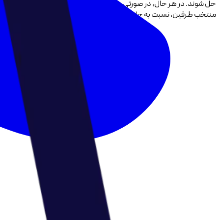
حل شوند. در هر حال، در صورتی که اختلافی بر سرمفاد این قرارداد یا اجرای
منتخب طرفین، نسبت به حل اختلاف اقدام خواهند کرد. با عضویت در باشگاه 