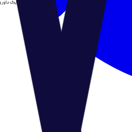
 آن یا هرگونه رابطه دو طرف ایجاد گردد هر یک از طرفین با معرفی یک داور 
کسب و کار، تمام قوانین مقررات را خوانده و پذیرفته ام.