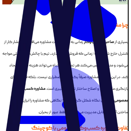
چرا مشاوره کسب‌وکار معصومی؟
بسیاری از
صاحبان کسب‌وکار
زمانی به فکر دریافت مشاوره می‌افتند که فشار کار از
کنترل خارج شده است؛ زمانی که فروش ثبات ندارد، تیم با چالش‌های داخلی مواجه
می‌شود و مدیر احساس می‌کند هر تصمیم اشتباه می‌تواند هزینه بزرگی ایجاد
کند. در این شرایط، مشاوره صرفاً یک راه‌حل اضطراری نیست، بلکه فرصتی برای
بازنگری مسیر رشد و اصلاح ساختار تصمیم‌گیری است.
مشاوره کسب‌وکار
معصومی
با همین نگاه شکل گرفته است؛ نگاهی که مشاوره را ابزاری برای
ساختن آینده‌ای قابل مدیریت می‌داند، نه فقط عبور از بحران.
تفاوت مشاوره کسب‌وکارمعصومی با کوچینگ