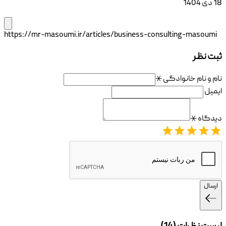
18 دی 1404
https://mr-masoumi.ir/articles/business-consulting-masoumi
ثبت نظر
نام و نام خانوادگی
⚹
ایمیل
دیدگاه
⚹
ارسال