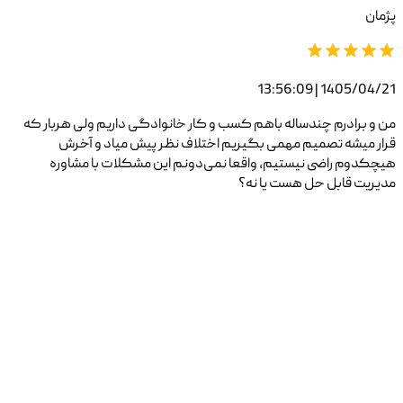
پژمان
1405/04/21 | 13:56:09
من و برادرم چندساله باهم کسب و کار خانوادگی داریم ولی هربار که
قرار میشه تصمیم مهمی بگیریم اختلاف نظر پیش میاد و آخرش
هیچکدوم راضی نیستیم، واقعا نمی‌دونم این مشکلات با مشاوره
مدیریت قابل حل هست یا نه؟