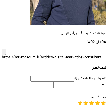
نوشته شده توسط
امیر ابراهیمی
04 آبان 1402
https://mr-masoumi.ir/articles/digital-marketing-consultant
ثبت نظر
نام و نام خانوادگی
⚹
ایمیل
دیدگاه
⚹