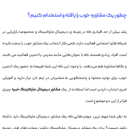
چطور یک مشاوره خوب را یافته و استخدام کنیم؟
رشد بیش از حد افرادی که در زمینه ی دیجیتال مارکتینگ و مخصوصا بازاریابی در
شبکه های اجتماعی فعالیت دارند کمی کار انتخاب یک مشاور خوب را سخت کرده
است. افراد زیادی هستند که با عنوان هایی مانند مدرس یا ادمین فعالیت می کنند
و گاها مشاوره هم می‌دهند. با وجود این که این شما طبیعتا به حضور یک ادمین
خوب برای تولید محتوا و پاسخگویی به مشتریان در تیم تان نیاز دارید و آموزش
امری اجتناب ناپذیر است اما استفاده از یک
مشاور دیجیتال مارکتینگ خبره
چیزی
فراتر از این دو موضوع است.
به نظر شما مهم ترین مهارت‌هایی که یک مشاور دیجیتال مارکتینگ باید داشته
باشد چیست؟ برای یک مشاور دیجیتال مارکتینگ داشتن مهارت های فنی، تجربه