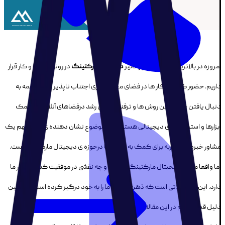
امروزه در بالاترین سطح حضور و تاثیر
دیجیتال مارکتینگ
در رونق کسب و کار قرار
داریم. حضور کسب و کار ها در فضای مجازی امری اجتناب ناپذیر است و همه به
دنبال یافتن جدیدترین روش ها و ترفند ها برای رشد درفضاهای آنلاین به کمک
ابزارها و استراتژی‌های دیجیتالی هستند. این موضوع نشان دهنده ی تاثیر مهم یک
مشاور خبره و با تجربه برای کمک به رشد شما درحوزه ی دیجیتال مارکتینگ است.
اما واقعا مشاور دیجیتال مارکتینگ کیست و چه نقشی در موفقیت کسب و کار ما
دارد. این ها سوالاتی است که ذهن همه ی ما را به خود درگیر کرده است. به همین
دلیل قصد داریم در این مقاله با هم به تعریف مشخصی از یک مشاور دیجیتال