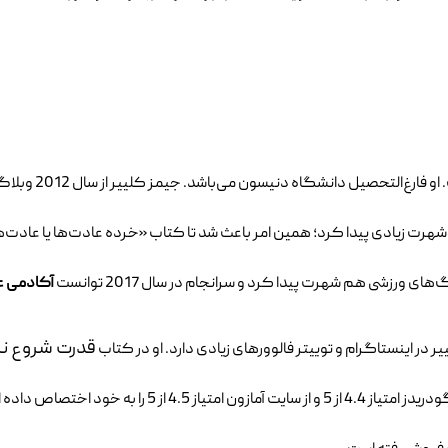
سخنران انگیزشی، وبلاگ نوی
یش شهرت زیادی پیدا کرد؛ همین امر باعث شد تا کتاب «خرده عادت‌ها یا عادت‌
آکادمی ع
قدرت شروع ن
ر اینستاگرام و توییتر فالوورهای زیادی دارد. او در کتاب