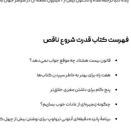
زنده دنیا ترجمه شده و تاکنون بیش از 7 میلیون نسخه آن در سراسر جهان به فروش رفته است.
فهرست کتاب قدرت شروع ناقص
قانون بیست هشتاد چه موقع جواب نمی‌دهد؟
هفت راه برای بهتر به‌خاطر سپردن کتاب‌ها
پنج گام برای داشتن مغزی خلاق‌تر
چگونه زنجیره‌ای از عادات خوب بسازیم؟
برنامهٔ پانزده‌دقیقه‌ای آنتونی ترولوپ برای نوشتن بیش از چهل ک