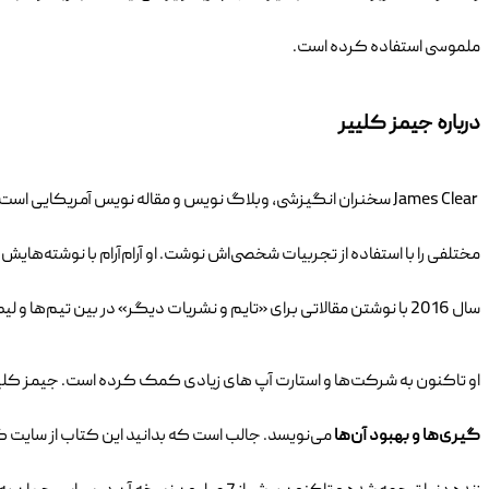
ملموسی استفاده کرده است.
درباره جیمز کلییر
James Clear
مختلفی را با استفاده از تجربیات شخصی‌اش نوشت. او آرام‌آرام با نوشته‌ها
سال 2016 با نوشتن مقالاتی برای «تایم و نشریات دیگر» در بین تیم‌ها و لیگ‌های ورزشی هم شهرت پیدا کرد و سرانجام در سال 2017 توانست
او تاکنون به شرکت‌ها و استارت آپ های زیادی کمک کرده است. جیمز کلییر د
گیری‌ها و بهبود آن‌ها