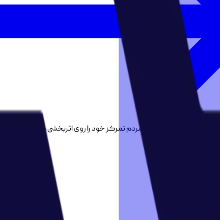
ه می‌کنیم یا نه! بهتر است مردم تمرکز خود را روی اثر‌بخشی بگذارند و به 