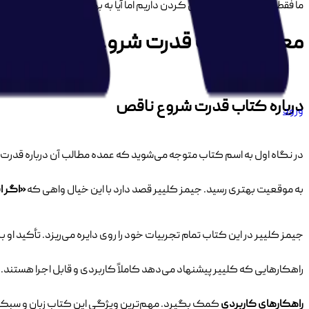
ما فقط یک بار فرصت زندگی کردن داریم اما آیا به بهترین شکل از آن استفاد
معر
فی کتاب
قدرت شروع ناقص
درباره کتاب قدرت شروع ناقص
ورود
در نگاه اول به اسم کتاب متوجه می‌شوید که عمده مطالب آن درباره قدرت ل
به موقعیت بهتری رسید. جیمز کلییر قصد دارد با این خیال واهی که
«اگر ا
جیمز کلییر در این کتاب تمام تجربیات خود را روی دایره می‌ریزد. تأکید او 
راهکارهایی که کلییر پیشنهاد می‌دهد کاملاً کاربردی و قابل اجرا هستند
راهکارهای کاربردی
کمک بگیرد. مهم‌ترین ویژگی این کتاب زبان و سبک، 