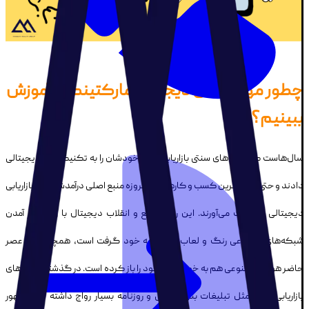
چطور مهارت‌های دیجیتال مارکتینگ را آموزش
ببینیم؟
سال‌هاست که روش‌های سنتی بازاریابی، جای خودشان را به تکنیک‌های دیجیتالی
دادند و حتی سنتی ترین کسب و کارها هم امروزه منبع اصلی درآمدشان را از بازاریابی
دیجیتالی به دست می‌آورند. این رشد سریع و انقلاب دیجیتال با روی کار آمدن
شبکه‌های اجتماعی رنگ و لعاب تازه‌ای به خود گرفت است، همچنین در عصر
حاضر هوش مصنوعی هم به خوبی جای خود را باز کرده است. در گذشته روش های
بازاریابی سنتی مثل تبلیغات بنری، چاپی و روزنامه بسیار رواج داشته اما با ظهور