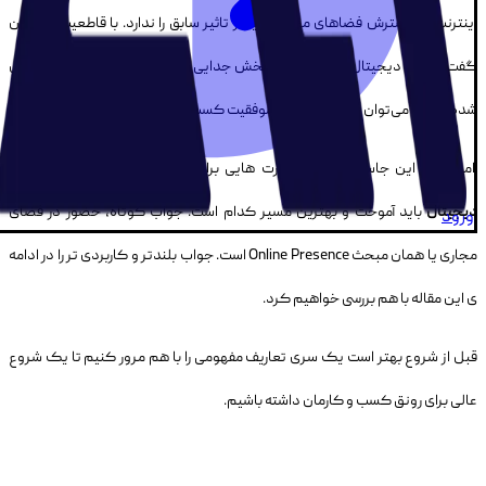
اینترنت و گسترش فضاهای مجازی دیگر تاثیر سابق را ندارد. با قاطعیت می‌توان
گفت امروزه دیجیتال مارکتینگ به بخش جدایی ناپذیر هر کسب و کاری تبدیل
شده است و می‌توان به عنوان ستون موفقیت کسب و کارها از آن یاد کرد.
اما سوال این جاست که چه مهارت هایی برای یاد گیری موفقیت در
بازاریابی
دیجیتال
باید آموخت و بهترین مسیر کدام است. جواب کوتاه، حضور در فضای
ورود
مجاری یا همان مبحث
Online Presence
است. جواب بلندتر و کاربردی تر را در ادامه
ی این مقاله با هم بررسی خواهیم کرد.
قبل از شروع بهتر است یک سری تعاریف مفهومی را با هم مرور کنیم تا یک شروع
عالی برای رونق کسب و کارمان داشته باشیم.