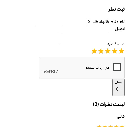
ثبت نظر
نام و نام خانوادگی
⚹
ایمیل
دیدگاه
⚹
ارسال
لیست نظرات (
2
)
فانی