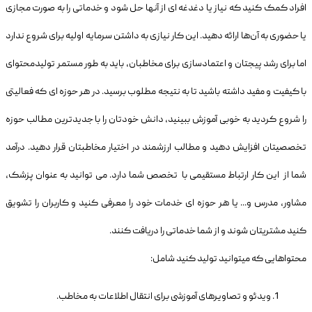
افراد کمک کنید که نیاز یا دغدغه ای از آنها حل شود و خدماتی را به صورت مجازی
یا حضوری به آن‌ها ارائه دهید. این کار نیازی به داشتن سرمایه اولیه برای شروع ندارد
اما برای رشد پیجتان و اعتمادسازی برای مخاطبان، باید به طور مستمر تولیدمحتوای
با کیفیت و مفید داشته باشید تا به نتیجه مطلوب برسید. در هر حوزه ای که فعالیتی
را شروع کردید به خوبی آموزش ببینید، دانش خودتان را با جدیدترین مطالب حوزه
تخصصیتان افزایش دهید و مطالب ارزشمند در اختیار مخاطبتان قرار دهید. درآمد
شما از این کار ارتباط مستقیمی با تخصص شما دارد. می توانید به عنوان پزشک،
مشاور، مدرس و... یا هر حوزه ای خدمات خود را معرفی کنید و کاربران را تشویق
کنید مشتریتان شوند و از شما خدماتی را دریافت کنند.
محتواهایی که میتوانید تولید کنید شامل:
ویدئو و تصاویرهای آموزشی برای انتقال اطلاعات به مخاطب.