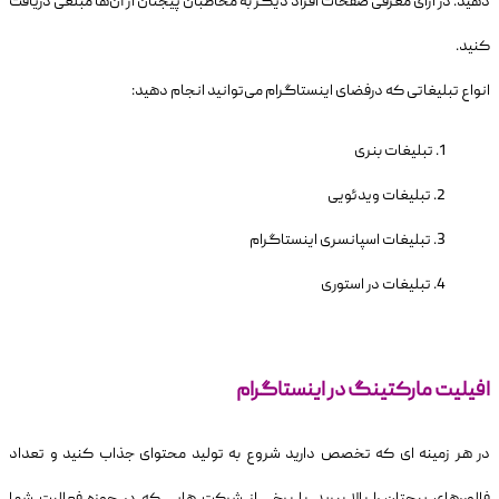
دهید. در ازای معرفی صفحات افراد دیگر به مخاطبان پیجتان از آ‌ن‌ها مبلغی دریافت
کنید.
انواع تبلیغاتی که درفضای اینستاگرام می‌توانید انجام دهید:
تبلیغات بنری
تبلیغات ویدئویی
تبلیغات اسپانسری اینستاگرام
تبلیغات در استوری
افیلیت مارکتینگ در اینستاگرام
در هر زمینه ای که تخصص دارید شروع به تولید محتوای جذاب کنید و تعداد
فالوررهای پیجتان را بالا ببرید. با برخی از شرکت هایی که در حوزه فعالیت شما