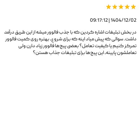
1404/12/02 | 09:17:12
در بخش تبلیغات اشاره کردین که با جذب فالوور میشه از این طریق درآمد
داشت. سوالی که پیش میاد اینه که برای شروع، بهتره روی کمیت فالوور
تمرکز کنیم یا کیفیت تعامل؟ بعضی پیج‌ها فالوور زیاد دارن ولی
تعاملشون پایینه، این پیج‌ها برای تبلیغات جذاب هستن؟