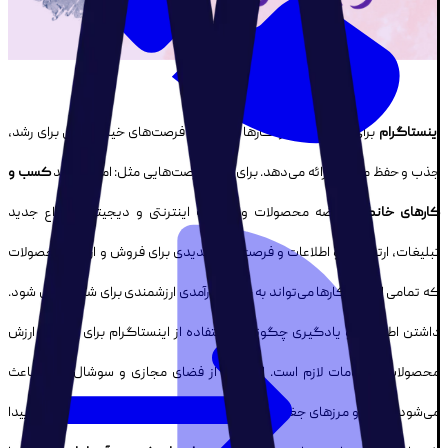
اینستاگرام
برای انواع کسب و کارها و مشاغل فرصت‌های خیلی خوبی برای رشد،
جذب و حفظ مشتری ارائه می‌دهد. برای مثال فرصت‌هایی مثل: امکان رشد
کسب و
کارهای خانگی
، عرضه محصولات و خدمات اینترنتی و دیجیتالی، انواع جدید
تبلیغات، ارتباطات و اطلاعات و فرصت‌های جدیدی برای فروش و ارسال محصولات
که تمامی این راهکارها می‌تواند به جریان درآمدی ارزشمندی برای شما تبدیل شود.
داشتن اطلاعات و یادگیری چگونگی استفاده از اینستاگرام برای افزودن ارزش
محصولات و خدمات لازم است. استفاده از فضای مجازی و سوشال مدیا، باعث
می‌شود فاصله و مرزهای جغرافیایی ارزش کمتری بین مشتریان و عرضه کنند پیدا